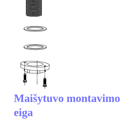
Maišytuvo montavimo
eiga