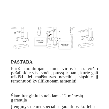
PASTABA
Prieš montuojant nuo virtuvės stalviršio
pašalinkite visą smėlį, purvą ir pan., kurie gali
užkišti. Jei maišytuvas neveikia, siųskite jį
remontuoti kvalifikuotam asmeniui.
Šiam įrenginiui suteikiama 12 mėnesių
garantija
Įrenginys neturi specialių garantijos kortelių -