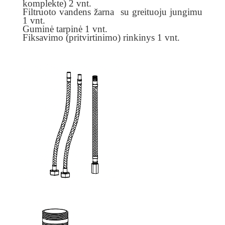
komplekte) 2 vnt.
Filtruoto vandens žarna su greituoju jungimu
1 vnt.
Guminė tarpinė 1 vnt.
Fiksavimo (pritvirtinimo) rinkinys 1 vnt.