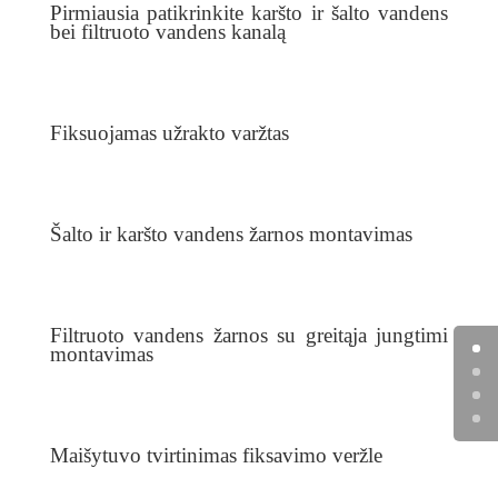
Pirmiausia patikrinkite karšto ir šalto vandens
bei filtruoto vandens kanalą
Fiksuojamas užrakto varžtas
Šalto ir karšto vandens žarnos montavimas
Filtruoto vandens žarnos su greitąja jungtimi
montavimas
Maišytuvo tvirtinimas fiksavimo veržle