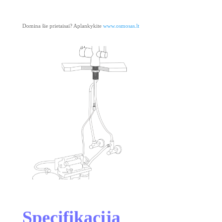
Domina šie prietaisai? Aplankykite
www.osmosas.lt
Specifikacija