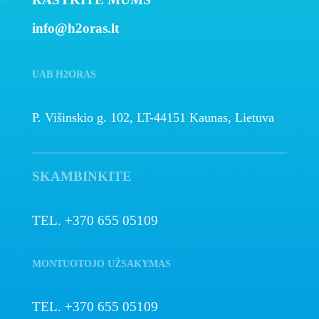
info@h2oras.lt
UAB H2ORAS
P. Višinskio g. 102, LT-44151 Kaunas, Lietuva
SKAMBINKITE
TEL. +370 655 05109
MONTUOTOJO UŽSAKYMAS
TEL. +370 655 05109