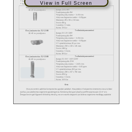
View in Full Screen