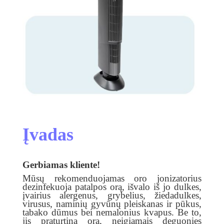
Įvadas
Gerbiamas kliente!
Mūsų rekomenduojamas oro jonizatorius
dezinfekuoja patalpos orą, išvalo iš jo dulkes,
įvairius alergenus, grybelius, žiedadulkes,
virusus, naminių gyvūnų pleiskanas ir pūkus,
tabako dūmus bei nemalonius kvapus. Be to,
jis praturtina orą, neigiamais deguonies