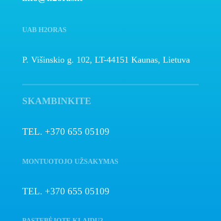
UAB H2ORAS
P. Višinskio g. 102, LT-44151 Kaunas, Lietuva
SKAMBINKITE
TEL. +370 655 05109
MONTUOTOJO UŽSAKYMAS
TEL. +370 655 05109
PASTEBĖJOTE KLAIDŲ?