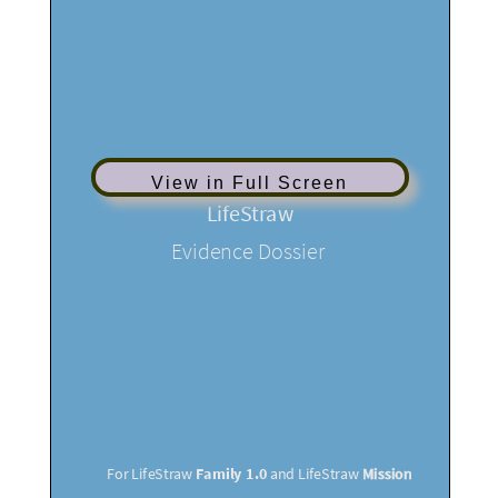
View in Full Screen