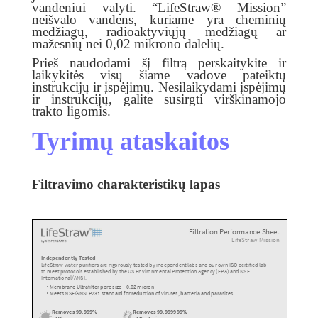
vandeniui valyti. “LifeStraw® Mission”
neišvalo vandens, kuriame yra cheminių
medžiagų, radioaktyviųjų medžiagų ar
mažesnių nei 0,02 mikrono dalelių.
Prieš naudodami šį filtrą perskaitykite ir
laikykitės visų šiame vadove pateiktų
instrukcijų ir įspėjimų. Nesilaikydami įspėjimų
ir instrukcijų, galite susirgti virškinamojo
trakto ligomis.
Tyrimų ataskaitos
Filtravimo charakteristikų lapas