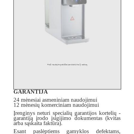
GARANTIJA
24 mėnesiai asmeniniam naudojimui
12 mėnesių komerciniam naudojimui
Įrenginys neturi specialių garantijos kortelių -
garantiją įrodo įsigijimo dokumentas (kvitas
arba sąskaita faktūra).
Esant paslėptiems gamyklos defektams,