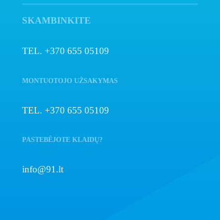
SKAMBINKITE
TEL. +370 655 05109
MONTUOTOJO UŽSAKYMAS
TEL. +370 655 05109
PASTEBĖJOTE KLAIDŲ?
info@91.lt