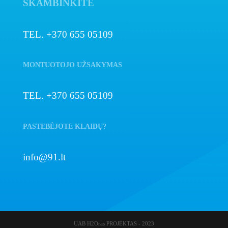
SKAMBINKITE
TEL. +370 655 05109
MONTUOTOJO UŽSAKYMAS
TEL. +370 655 05109
PASTEBĖJOTE KLAIDŲ?
info@91.lt
UAB H2Oras PROJEKTAS - 2023