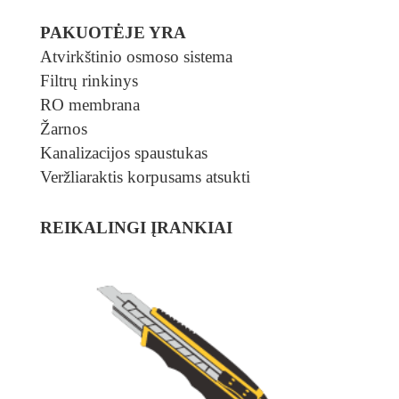
PAKUOTĖJE YRA
Atvirkštinio osmoso sistema
Filtrų rinkinys
RO membrana
Žarnos
Kanalizacijos spaustukas
Veržliaraktis korpusams atsukti
REIKALINGI ĮRANKIAI