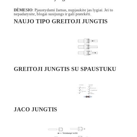
DĖMESIO
: Pjaustydami žarnas, nupjaukite jas lygiai. Jei to
nepadarysite, blogai susijungs ir gali pratekėti.
NAUJO TIPO GREITOJI JUNGTIS
GREITOJI JUNGTIS SU SPAUSTUKU
JACO JUNGTIS