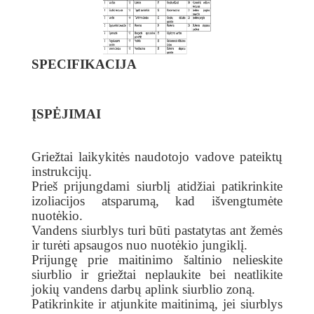
SPECIFIKACIJA
ĮSPĖJIMAI
Griežtai laikykitės naudotojo vadove pateiktų
instrukcijų.
Prieš prijungdami siurblį atidžiai patikrinkite
izoliacijos atsparumą, kad išvengtumėte
nuotėkio.
Vandens siurblys turi būti pastatytas ant žemės
ir turėti apsaugos nuo nuotėkio jungiklį.
Prijungę prie maitinimo šaltinio nelieskite
siurblio ir griežtai neplaukite bei neatlikite
jokių vandens darbų aplink siurblio zoną.
Patikrinkite ir atjunkite maitinimą, jei siurblys