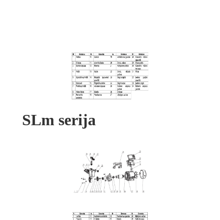
SLm serija