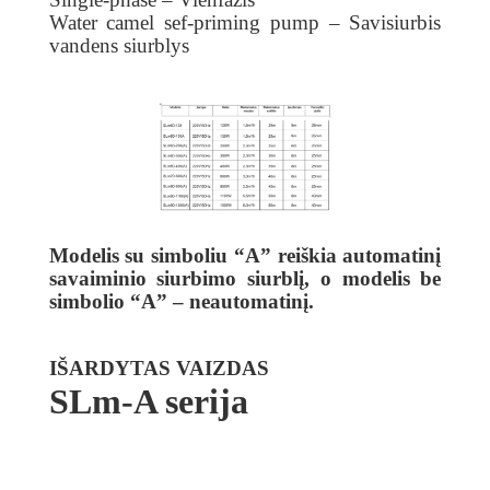
Water camel sef-priming pump – Savisiurbis
vandens siurblys
Modelis su simboliu “A” reiškia automatinį
savaiminio siurbimo siurblį, o modelis be
simbolio “A” – neautomatinį.
IŠARDYTAS VAIZDAS
SLm-A serija