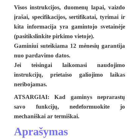
Visos instrukcijos, duomenų lapai, vaizdo
įrašai, specifikacijos, sertifikatai, tyrimai ir
kita informacija yra gamintojo svetainėje
(pasitikslinkite pirkimo vietoje).
Gaminiui suteikiama 12 mėnesių garantija
nuo pardavimo datos.
Jei teisingai laikomasi naudojimo
instrukcijų, prietaiso galiojimo laikas
neribojamas.
ATSARGIAI
: Kad gaminys neprarastų
savo funkcijų, nedeformuokite jo
mechaniškai ar termiškai.
Aprašymas