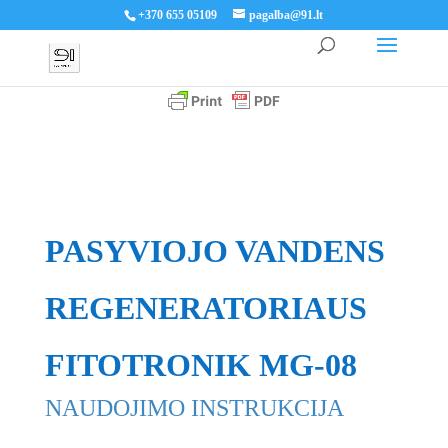
+370 655 05109
pagalba@91.lt
PASYVIOJO VANDENS
REGENERATORIAUS
FITOTRONIK MG-08
NAUDOJIMO INSTRUKCIJA