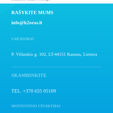
RAŠYKITE MUMS
info@h2oras.lt
UAB H2ORAS
P. Višinskio g. 102, LT-44151 Kaunas, Lietuva
SKAMBINKITE
TEL. +370 655 05109
MONTUOTOJO UŽSAKYMAS